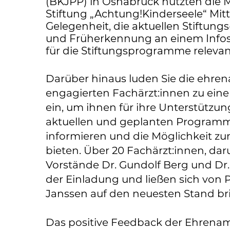
(BKJPP) in Osnabrück nutzten die M
Stiftung „Achtung!Kinderseele“ Mi
Gelegenheit, die aktuellen Stiftungs
und Früherkennung an einem Infos
für die Stiftungsprogramme relevan
Darüber hinaus luden Sie die ehrena
engagierten Fachärzt:innen zu ein
ein, um ihnen für ihre Unterstützun
aktuellen und geplanten Programm-
informieren und die Möglichkeit z
bieten. Über 20 Fachärzt:innen, da
Vorstände Dr. Gundolf Berg und Dr.
der Einladung und ließen sich von
Janssen auf den neuesten Stand br
Das positive Feedback der Ehrenam