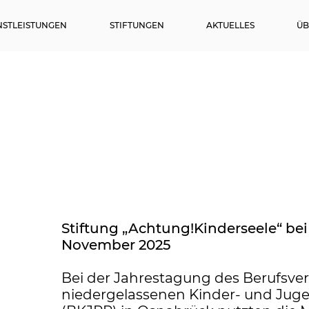
NSTLEISTUNGEN
STIFTUNGEN
AKTUELLES
ÜB
Stiftung „Achtung!Kinderseele“ be
November 2025
Bei der Jahrestagung des Berufsve
niedergelassenen Kinder- und Jug